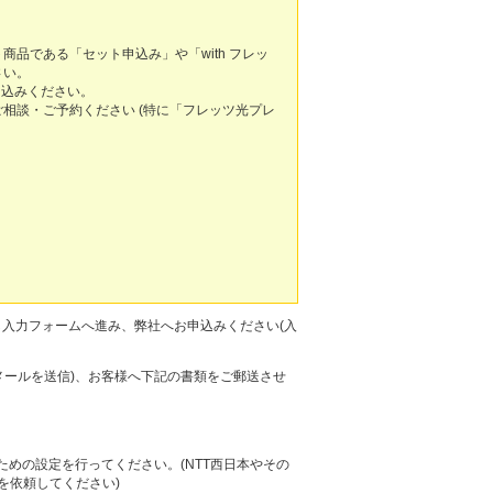
品である「セット申込み」や「with フレッ
さい。
申込みください。
ご相談・ご予約ください (特に「フレッツ光プレ
し入力フォームへ進み、弊社へお申込みください(入
メールを送信)、お客様へ下記の書類をご郵送させ
めの設定を行ってください。(NTT西日本やその
を依頼してください)