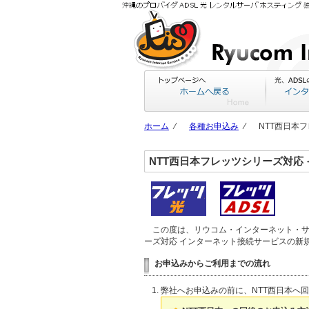
ホーム
⁄
各種お申込み
⁄
NTT西日本
NTT西日本フレッツシリーズ対応
この度は、リウコム・インターネット・サ
ーズ対応 インターネット接続サービスの新
お申込みからご利用までの流れ
弊社へお申込みの前に、NTT西日本へ