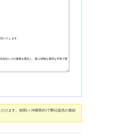
だけます。他県(＝沖縄県外)で弊社提供の接続